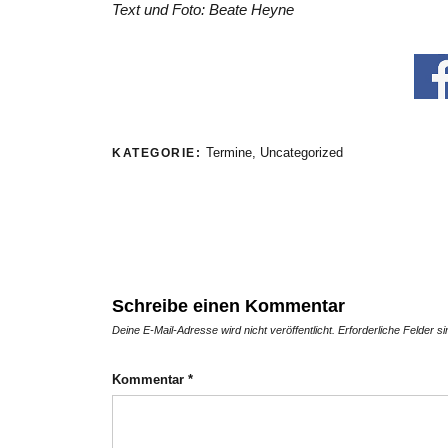
Text und Foto: Beate Heyne
Termine
,
Uncategorized
KATEGORIE:
Schreibe einen Kommentar
Deine E-Mail-Adresse wird nicht veröffentlicht.
Erforderliche Felder s
Kommentar
*