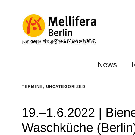
News
T
TERMINE
,
UNCATEGORIZED
19.–1.6.2022 | Bie
Waschküche (Berlin