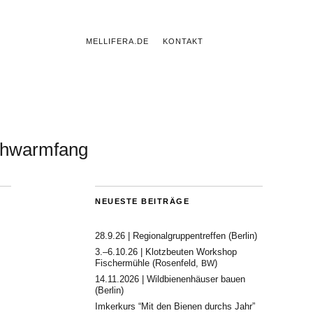
MELLIFERA.DE
KONTAKT
hwarmfang
NEUESTE BEITRÄGE
28.9.26 | Regionalgruppentreffen (Berlin)
3.–6.10.26 | Klotzbeuten Workshop
Fischermühle (Rosenfeld,
)
BW
14.11.2026 | Wildbienenhäuser bauen
(Berlin)
Imkerkurs “Mit den Bienen durchs Jahr”