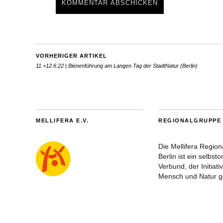
VORHERIGER ARTIKEL
11.+12.6.22 | Bienenführung am Langen Tag der StadtNatur (Berlin)
MELLIFERA E.V.
REGIONALGRUPPE 
Die Mellifera Regio
Berlin ist ein selbsto
Verbund, der Initiati
Mensch und Natur ge