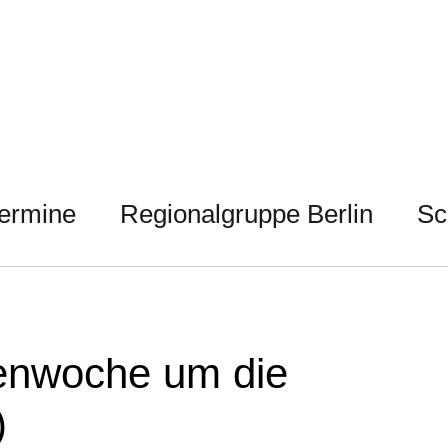
ermine
Regionalgruppe Berlin
Sc
nenwoche um die
)