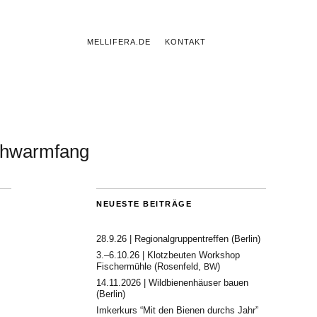
MELLIFERA.DE
KONTAKT
hwarmfang
NEUESTE BEITRÄGE
28.9.26 | Regionalgruppentreffen (Berlin)
3.–6.10.26 | Klotzbeuten Workshop
Fischermühle (Rosenfeld,
)
BW
14.11.2026 | Wildbienenhäuser bauen
(Berlin)
Imkerkurs “Mit den Bienen durchs Jahr”