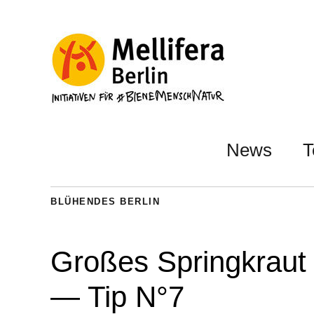
News
T
BLÜHENDES BERLIN
Großes Springkraut 
— Tip N°7