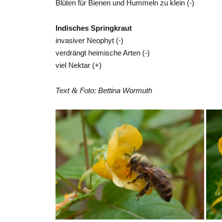
Blüten für Bienen und Hummeln zu klein (-)
Indisches Springkraut
invasiver Neophyt (-)
verdrängt heimische Arten (-)
viel Nektar (+)
&
Text
Foto: Bettina Wormuth