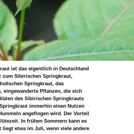
aut ist das eigentlich in Deutschland
 zum Sibirischen Springkraut,
Indischen Springkraut, das
, eingewanderte Pflanzen, die sich
Blüten des Sibirischen Springkrauts
e Springkraut immerhin einen Nutzen
 Hummeln angeflogen wird. Der Vorteil
Blütezeit. In frühen Sommern kann es
 liegt etwa im Juli, wenn viele andere