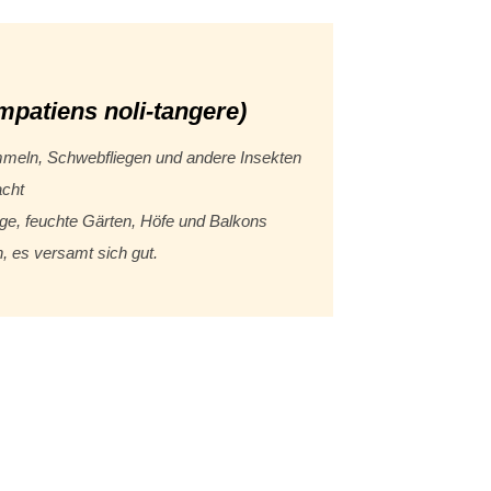
mpatiens noli-tangere)
meln, Schwebfliegen und andere Insekten
acht
tige, feuchte Gärten, Höfe und Balkons
, es versamt sich gut.