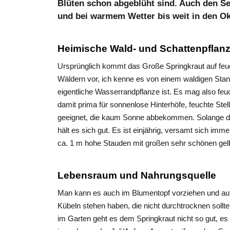
Blüten schon abgeblüht sind. Auch den Se
und bei warmem Wetter bis weit in den Ok
Heimische Wald- und Schattenpflan
Ursprünglich kommt das Große Springkraut auf fe
Wäldern vor, ich kenne es von einem waldigen Stan
eigentliche Wasserrandpflanze ist. Es mag also feucht
damit prima für sonnenlose Hinterhöfe, feuchte Ste
geeignet, die kaum Sonne abbekommen. Solange der
hält es sich gut. Es ist einjährig, versamt sich imm
ca. 1 m hohe Stauden mit großen sehr schönen gel
Lebensraum und Nahrungsquelle
Man kann es auch im Blumentopf vorziehen und auf 
Kübeln stehen haben, die nicht durchtrocknen sollte
im Garten geht es dem Springkraut nicht so gut, e