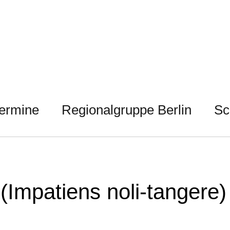
ermine
Regionalgruppe Berlin
Sc
(Impatiens noli-tangere)