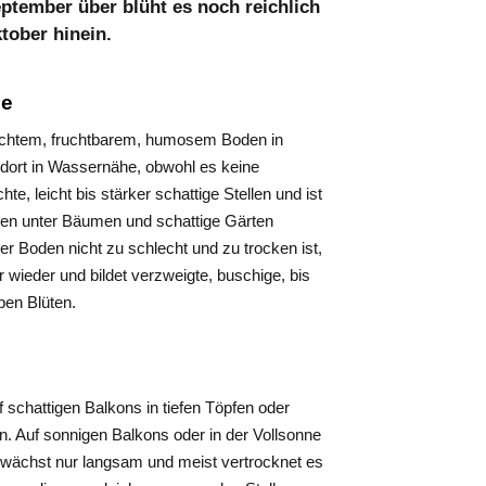
ptember über blüht es noch reichlich
tober hinein.
ze
uchtem, fruchtbarem, humosem Boden in
dort in Wassernähe, obwohl es keine
e, leicht bis stärker schattige Stellen und ist
llen unter Bäumen und schattige Gärten
 Boden nicht zu schlecht und zu trocken ist,
er wieder und bildet verzweigte, buschige, bis
ben Blüten.
schattigen Balkons in tiefen Töpfen oder
n. Auf sonnigen Balkons oder in der Vollsonne
s wächst nur langsam und meist vertrocknet es