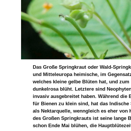
Das Große Springkraut oder Wald-Springkr
und Mitteleuropa heimische, im Gegensatz
welches kleine gelbe Blüten hat, und zum 
dunkelrosa blüht. Letztere sind Neophyten
invasiv ausgebreitet haben. Während die 
für Bienen zu klein sind, hat das Indisch
als Nektarquelle, wenngleich es eher von
des Großen Springkrauts ist seine lange 
schon Ende Mai blühen, die Hauptblütezeit