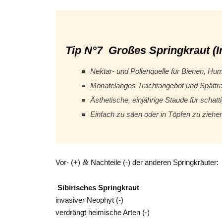
Tip N°7 Großes Springkraut (I
Nektar- und Pollenquelle f
ür Bienen, Hum
Monatelanges Trachtangebot und Spättr
Ästhetische, einjährige Staude für schat
Einfach zu säen oder in Töpfen zu ziehen
&
Vor- (+)
Nachteile (-) der anderen Springkräuter:
Sibirisches Springkraut
invasiver Neophyt (-)
verdrängt heimische Arten (-)