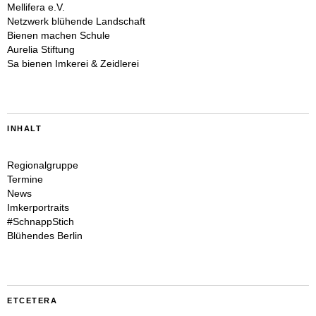
Mellifera e.V.
Netzwerk blühende Landschaft
Bienen machen Schule
Aurelia Stiftung
Sa bienen Imkerei & Zeidlerei
INHALT
Regionalgruppe
Termine
News
Imkerportraits
#SchnappStich
Blühendes Berlin
ETCETERA